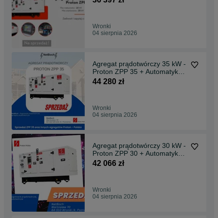
Wronki
04 sierpnia 2026
Agregat prądotwórczy 35 kW -
Proton ZPP 35 + Automatyka
SZR
44 280 zł
Wronki
04 sierpnia 2026
Agregat prądotwórczy 30 kW -
Proton ZPP 30 + Automatyka
SZR
42 066 zł
Wronki
04 sierpnia 2026