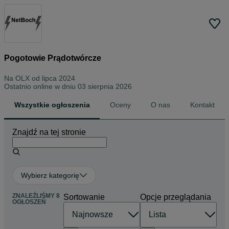
Pogotowie Prądotwórcze
Na OLX od
lipca 2024
Ostatnio online w dniu 03 sierpnia 2026
Wszystkie ogłoszenia
Oceny
O nas
Kontakt
Znajdź na tej stronie
Wybierz kategorię
ZNALEŹLIŚMY 8
Sortowanie
Opcje przeglądania
OGŁOSZEŃ